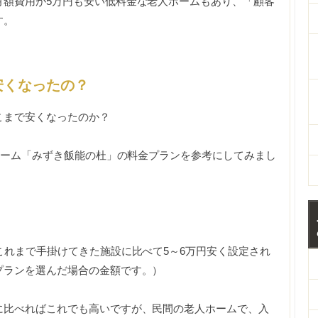
月額費用が5万円も安い低料金な老人ホームもあり、「顧客
す。
安くなったの？
こまで安くなったのか？
人ホーム「みずき飯能の杜」の料金プランを参考にしてみまし
これまで手掛けてきた施設に比べて5～6万円安く設定され
プランを選んだ場合の金額です。）
に比べればこれでも高いですが、民間の老人ホームで、入