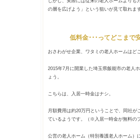
しかし、実際には従来の老人ホームよりも
の層を広げよう」という狙いが見て取れま
低料金･･･ってどこまで
おさわがせ企業、ワタミの老人ホームはど
2015年7月に開業した埼玉県飯能市の老
ょう。
こちらは、入居一時金はナシ。
月額費用は約20万円ということで、同社が
ているようです。（※入居一時金が無料の
公営の老人ホーム（特別養護老人ホーム）