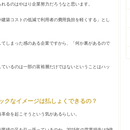
られるのはやはり企業努力だろうなと思います。
や建築コストの低減で利用者の費用負担を軽くする」とし
してしまった感のある企業ですから、「何か裏があるので
しているのは一部の富裕層だけではないということはハッ
ックなイメージは払しょくできるの？
格革命を起こそうという気があるらしい。
業績の足を引っ張っているのか、2015年の営業損失は9億