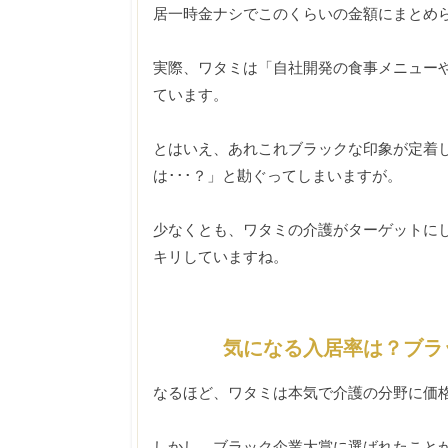
居一時金ナシでこのくらいの金額にまとめ
実際、ワタミは「自社開発の食事メニュー
ています。
とはいえ、あれこれブラックな印象が定着
は･･･？」と勘ぐってしまいますが。
少なくとも、ワタミの介護がターゲットに
キリしていますね。
気になる入居率は？ブラ
なるほど、ワタミは本気で介護の分野に価
しかし、ブラック企業大賞に選ばれたことが