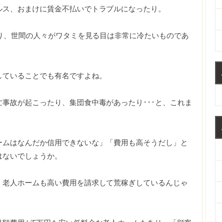
ルス、おまけに賃金不払いでトラブルになったり。
おり、世間の人々がワタミを見る目は非常に冷たいものであ
していることでも有名ですよね。
事故が起こったり、集団食中毒があったり･･･と、これま
ームはなんだか信用できないな」「費用も高そうだし」と
はないでしょうか。
。老人ホームも高い費用を請求して荒稼ぎしているんじゃ