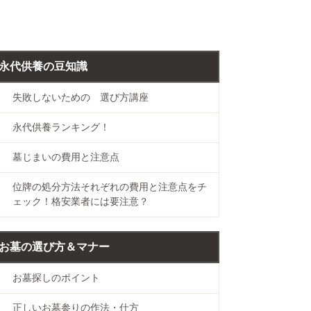
永代供養の豆知識
失敗しないための 選び方講座
永代供養ランキング！
墓じまいの費用と注意点
位牌の処分方法それぞれの費用と注意点をチ
ェック！格安業者には要注意？
お墓の選び方＆マナー
お墓探しのポイント
正しいお墓参りの作法・仕方