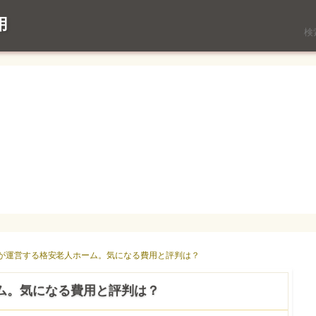
用
ミが運営する格安老人ホーム。気になる費用と評判は？
ム。気になる費用と評判は？