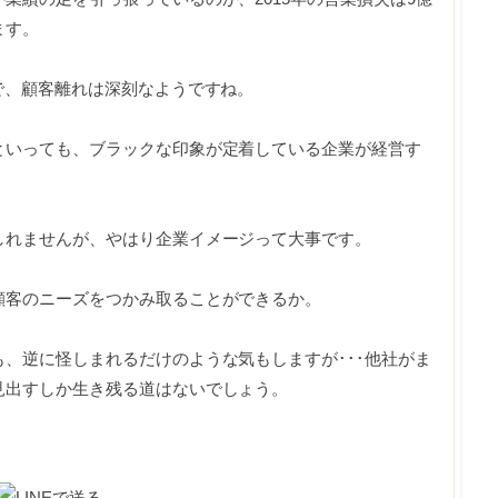
ます。
で、顧客離れは深刻なようですね。
といっても、ブラックな印象が定着している企業が経営す
しれませんが、やはり企業イメージって大事です。
顧客のニーズをつかみ取ることができるか。
、逆に怪しまれるだけのような気もしますが･･･他社がま
見出すしか生き残る道はないでしょう。
！