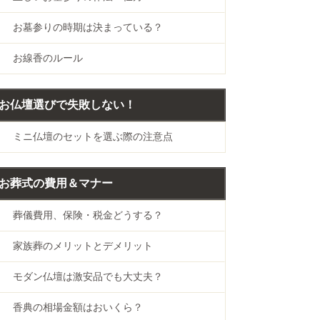
お墓参りの時期は決まっている？
お線香のルール
お仏壇選びで失敗しない！
ミニ仏壇のセットを選ぶ際の注意点
お葬式の費用＆マナー
葬儀費用、保険・税金どうする？
家族葬のメリットとデメリット
モダン仏壇は激安品でも大丈夫？
香典の相場金額はおいくら？