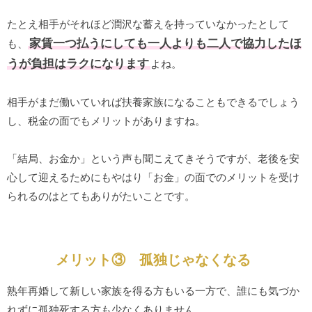
たとえ相手がそれほど潤沢な蓄えを持っていなかったとして
家賃一つ払うにしても一人よりも二人で協力したほ
も、
うが負担はラクになります
よね。
相手がまだ働いていれば扶養家族になることもできるでしょう
し、税金の面でもメリットがありますね。
「結局、お金か」という声も聞こえてきそうですが、老後を安
心して迎えるためにもやはり「お金」の面でのメリットを受け
られるのはとてもありがたいことです。
メリット③ 孤独じゃなくなる
熟年再婚して新しい家族を得る方もいる一方で、誰にも気づか
れずに孤独死する方も少なくありません。