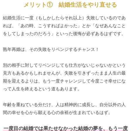
メリット① 結婚生活をやり直せる
結婚生活に一度（もしかしたらそれ以上）失敗しているのであ
れば、「あの時、こうすればよかった」とか「なぜあんなこと
をしてしまったのだろう」といった後悔が必ずあるはずです。
熟年再婚は、その失敗をリベンジするチャンス！
別の相手に対してリベンジしても仕方がないじゃないかという
見方もあるかもしれませんが、失敗を引きずったまま人生の最
期を迎えるよりは、もう一度チャレンジして今度こそ幸せにな
って人生を終えるという道もあります。
年齢を重ねている分だけ、人は精神的に成長し、自分以外の人
間の幸せを心から願える心の余裕が生まれているはず。
一度目の結婚では果たせなかった結婚の夢を、もう一度