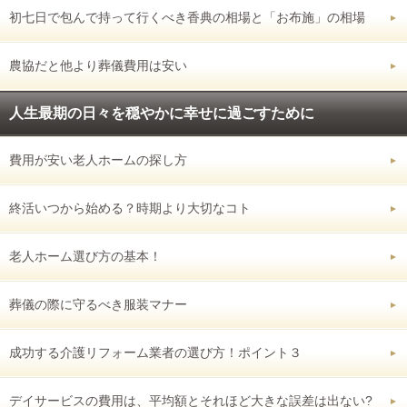
初七日で包んで持って行くべき香典の相場と「お布施」の相場
農協だと他より葬儀費用は安い
人生最期の日々を穏やかに幸せに過ごすために
費用が安い老人ホームの探し方
終活いつから始める？時期より大切なコト
老人ホーム選び方の基本！
葬儀の際に守るべき服装マナー
成功する介護リフォーム業者の選び方！ポイント３
デイサービスの費用は、平均額とそれほど大きな誤差は出ない?