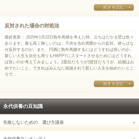
続きを読む
反対された場合の対処法
最終更新： 2020年1月22日熟年再婚を考えた時、立ちはだかる壁は色々
あります。最も高く険しいのは、子供を含め周囲からの反対。彼らはな
ぜ反対するのか。また、円満に熟年再婚するにはどうすれば良いのか。
新しい人生を自分も周りもHAPPYにスタートさせるためにはどうすれ
ば良いのか考えてみましょう。2度目だろうが3度目だろうが、結婚はお
めでたいこと。できればみんなに祝福されて新しい人生を始めたいとこ
ろで...
続きを読む
永代供養の豆知識
失敗しないための 選び方講座
永代供養ランキング！