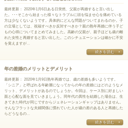
最終更新： 2020年1月6日ある日突然、父親が再婚すると言い出し
た。･･･そこから始まった様々なトラブルに頭を悩ませ心を痛めている
方は少なくないようです。具体的にどんな問題がついてまわるのか。子
の立場としては、祝福すべきか反対すべきか？親の熟年再婚に伴う子ど
もの心得についてまとめてみました。高齢の父親が、親子ほども歳の離
れた女性と再婚すると言い出した。このシチュエーションは確かに不安
を覚えますが...
続きを読む
年の差婚のメリットとデメリット
最終更新： 2020年1月9日熟年再婚では、歳の差婚も多いようです。
「シニア」と呼ばれる年齢層になってからの年の差婚にはどのようなメ
リット、デメリットがあるのでしょうか。今回は、ケース別に好ましい
面と心配な面を見ていきましょう。同年代の異性を結婚した場合は、生
きてきた時代が同じですからジェネレーションギャップはありません。
そんなフラットな夫婦関係に慣れていた人が歳の差のある人と再婚した
らどうなるの...
続きを読む