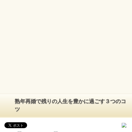
熟年再婚で残りの人生を豊かに過ごす３つのコ
ツ