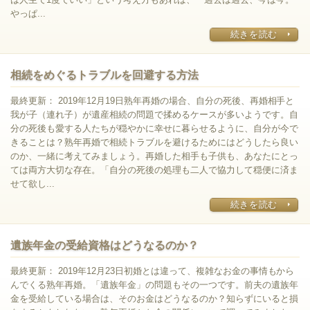
やっぱ...
続きを読む
相続をめぐるトラブルを回避する方法
最終更新： 2019年12月19日熟年再婚の場合、自分の死後、再婚相手と
我が子（連れ子）が遺産相続の問題で揉めるケースが多いようです。自
分の死後も愛する人たちが穏やかに幸せに暮らせるように、自分が今で
きることは？熟年再婚で相続トラブルを避けるためにはどうしたら良い
のか、一緒に考えてみましょう。再婚した相手も子供も、あなたにとっ
ては両方大切な存在。「自分の死後の処理も二人で協力して穏便に済ま
せて欲し...
続きを読む
遺族年金の受給資格はどうなるのか？
最終更新： 2019年12月23日初婚とは違って、複雑なお金の事情もから
んでくる熟年再婚。「遺族年金」の問題もその一つです。前夫の遺族年
金を受給している場合は、そのお金はどうなるのか？知らずにいると損