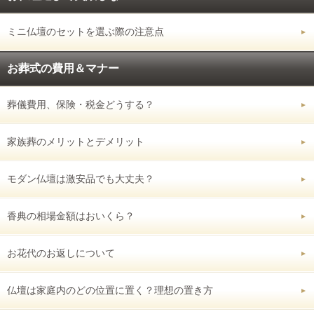
ミニ仏壇のセットを選ぶ際の注意点
お葬式の費用＆マナー
葬儀費用、保険・税金どうする？
家族葬のメリットとデメリット
モダン仏壇は激安品でも大丈夫？
香典の相場金額はおいくら？
お花代のお返しについて
仏壇は家庭内のどの位置に置く？理想の置き方