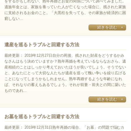
をするかもしれない、熟年再婚とお金の関係について調べてみました。
遺族年金とは、家族を養っていた人が亡くなった場合に、残された家族
に支給されるお金のこと。「大黒柱を失っても、その家族が経済的に困
窮しない...
続きを読む
遺産を巡るトラブルと回避する方法
最終更新： 2019年12月27日自分の死後、残された財産をどうするかみ
なさんはもう決めていますか？熟年再婚を考えているならなおさら、遺
産相続のことはしっかり考えておいたほうが良いでしょう。そうでない
と、あなたにとって大切な人たちが遺産を巡って醜い争いを繰り広げる
ことになってしまうかもしれません。熟年再婚するような年齢になれ
ば、それなりの蓄えもあるでしょう。それが前妻・前夫との間に築いた
ものであれ...
続きを読む
お墓を巡るトラブルと回避する方法
最終更新： 2019年12月31日熟年再婚の場合、「お墓」の問題で悩むカ