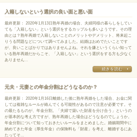
入籍しないという選択の良い面と悪い面
最終更新： 2020年1月13日熟年再婚の場合、夫婦同様の暮らしをしてい
ても「入籍しない」という選択をするカップルも多いようです。その理
由とは？熟年再婚で入籍しないことのメリットやデメリット、将来起こ
りうる問題などについて調べてみました。結婚はおめでたいことです
が、良いことばかりではありませんよね。それを嫌というくらい知って
いる熟年再婚だからこそ、「入籍しない」という選択をする方も少なく
ありません...
続きを読む
元夫・元妻との年金分割はどうなるのか？
最終更新： 2020年1月16日離婚した後に熟年再婚をした場合、お金に関
しては複雑なルールが絡んでくる可能性があるので注意が必要です。そ
の最たるものが、年金分割。「夫婦で築いた財産を分け合う」というの
が基本的な考え方ですが、熟年再婚した場合はどうなるのでしょうか。
年金分割について知っておきたいルールをまとめました。婚姻期間中に
納めてきた年金（厚生年金）の保険料も「財産」を考え、離婚するにあ
たってそ...