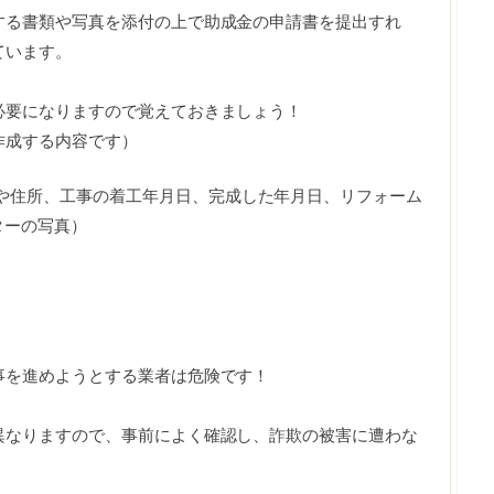
する書類や写真を添付の上で助成金の申請書を提出すれ
ています。
必要になりますので覚えておきましょう！
作成する内容です）
や住所、工事の着工年月日、完成した年月日、リフォーム
ターの写真）
事を進めようとする業者は危険です！
異なりますので、事前によく確認し、詐欺の被害に遭わな