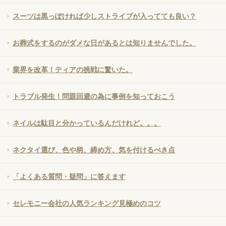
スーツは黒っぽければ少しストライプが入ってても良い？
お葬式をするのがダメな日があるとは知りませんでした。
業界を改革！ティアの挑戦に驚いた。
トラブル発生！問題回避の為に事例を知っておこう
ネイルは駄目と分かっているんだけれど。。。
ネクタイ選び、色や柄、締め方、気を付けるべき点
「よくある質問・疑問」に答えます
セレモニー会社の人気ランキング見極めのコツ