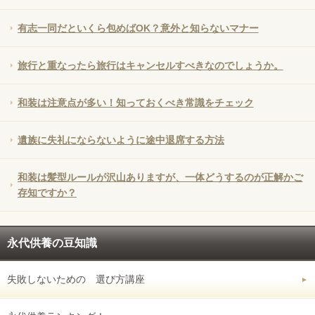
有志一同だといくら包めばOK？意外と知らないマナー
旅行と重なったら旅行はキャンセルすべきなのでしょうか。
和装は注意点が多い！知っておくべき常識をチェック
遺族に失礼にならないように途中退席する方法
和装は髪型ルールが沢山ありますが、一体どうするのが正解かご
存知ですか？
永代供養の豆知識
失敗しないための 選び方講座