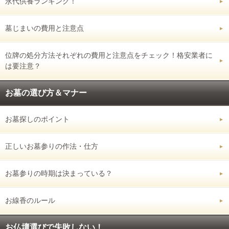
永代供養ランキング！
墓じまいの費用と注意点
位牌の処分方法それぞれの費用と注意点をチェック！格安業者に
は要注意？
お墓の選び方＆マナー
お墓探しのポイント
正しいお墓参りの作法・仕方
お墓参りの時期は決まっている？
お線香のルール
お仏壇選びで失敗しない！