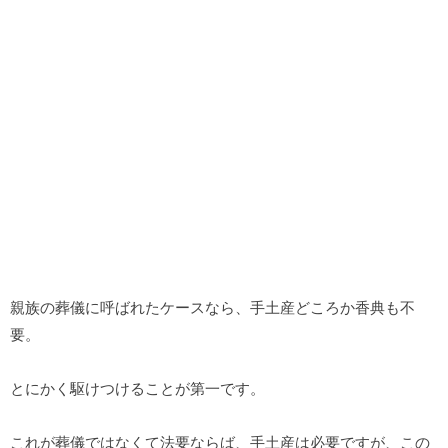
親族の葬儀に呼ばれたケースなら、手土産どころか香典も不
要。
とにかく駆けつけることが第一です。
これが葬儀ではなくて法要ならば、手土産は必要ですが、この