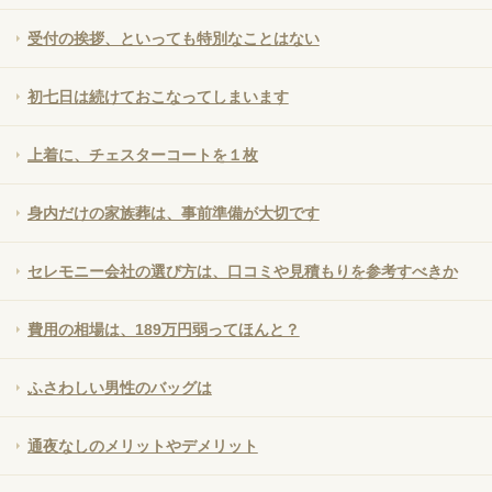
受付の挨拶、といっても特別なことはない
初七日は続けておこなってしまいます
上着に、チェスターコートを１枚
身内だけの家族葬は、事前準備が大切です
セレモニー会社の選び方は、口コミや見積もりを参考すべきか
費用の相場は、189万円弱ってほんと？
ふさわしい男性のバッグは
通夜なしのメリットやデメリット