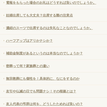
電報をもらった場合のお礼はどうすれば良いのでしょうか。
妊婦出席しても大丈夫？出席する際の注意点
濃紺のスーツで出席するのは失礼なことなのでしょうか。
ハーフアップはアリかナシか？
補助金制度があるというのは本当なのでしょうか？
密葬って何？家族葬との違い
無宗教葬にも個性を！具体的に、なにをするのか
友引や仏滅の日でも問題ナシ！その根拠とは？
友人代表の弔辞は何を、どうしたためれば良いの？