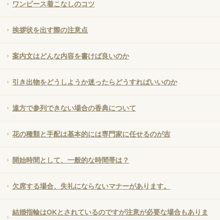
ワンピース着こなしのコツ
挨拶状を出す際の注意点
案内文はどんな内容を書けば良いのか
引き出物をどうしようか迷ったらどうすればいいのか
遠方で参列できない場合の香典について
花の種類と手配は基本的には専門家に任せるのが吉
開始時間として、一般的な時間帯は？
欠席する場合、失礼にならないマナーがあります。
結婚指輪はOKとされているのですが注意が必要な場合もありま