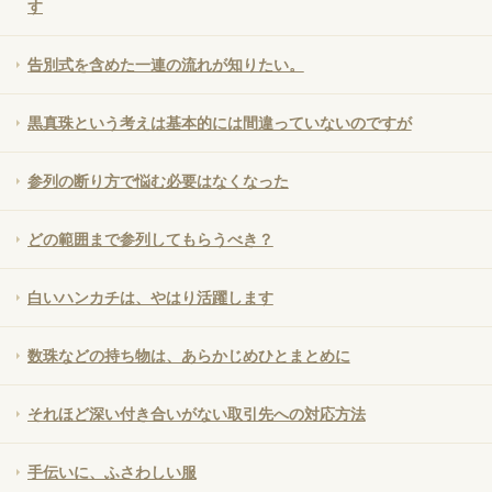
す
告別式を含めた一連の流れが知りたい。
黒真珠という考えは基本的には間違っていないのですが
参列の断り方で悩む必要はなくなった
どの範囲まで参列してもらうべき？
白いハンカチは、やはり活躍します
数珠などの持ち物は、あらかじめひとまとめに
それほど深い付き合いがない取引先への対応方法
手伝いに、ふさわしい服