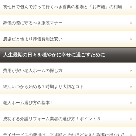
初七日で包んで持って行くべき香典の相場と「お布施」の相場
葬儀の際に守るべき服装マナー
農協だと他より葬儀費用は安い
人生最期の日々を穏やかに幸せに過ごすために
費用が安い老人ホームの探し方
終活いつから始める？時期より大切なコト
老人ホーム選び方の基本！
成功する介護リフォーム業者の選び方！ポイント３
デイサービスの費用は、平均額とそれほど大きな誤差は出ない?