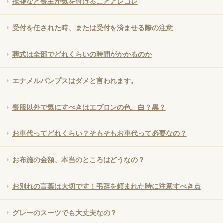
挨拶など喪主が気を付けることアレコレ
受付を任された時、または受付を済ませる際の注意
葬式は全部でどれくらいの時間がかかるのか
エナメルパンプスはダメと言われます。
喪服以外で気にすべきはエプロンの色。白？黒？
お車代ってどれくらい？そもそもお車代って必要なの？
お布施の金額、本当のところはどうなの？
お別れの言葉は大切です！弔辞を頼まれた時に注意すべき点
グレーのスーツでも大丈夫なの？