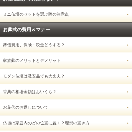
ミニ仏壇のセットを選ぶ際の注意点
お葬式の費用＆マナー
葬儀費用、保険・税金どうする？
家族葬のメリットとデメリット
モダン仏壇は激安品でも大丈夫？
香典の相場金額はおいくら？
お花代のお返しについて
仏壇は家庭内のどの位置に置く？理想の置き方